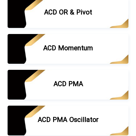
ACD OR & Pivot
ACD Momentum
ACD PMA
ACD PMA Oscillator