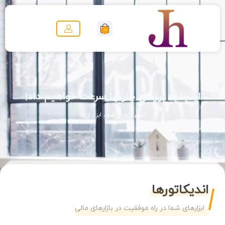
0
اینجا به بررسی چارتها سرعت خواهیم داد!
استراتژی از شما، ابزار از ما
اندیکاتورها
ابزارهای شما در راه موفقیت در بازارهای مالی