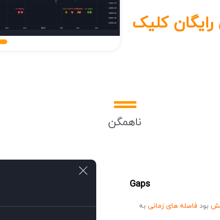
 رایگان کلیک
ناهمگن
Gaps
یش
بود
فاصله های زمانی
به