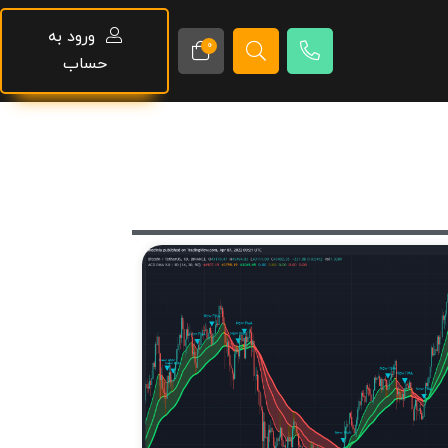
ورود به
0
حساب