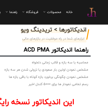
خانه
محصولات
فروشگاه
راهنما
ب
اندیکاتورها > تریدینگ ویو
ابزارهای شما در راه موفقیت در بازارهای مالی
راهنما اندیکاتور ACD PMA
محاسبه با سه بازه و قالب زمانی دلخواه
مشخص نمودن اولین بار صعودی یا نزولی شدن هر سه بازه
مشخص نمودن چگونگی برخورد بازه کوتاه با باقی بازه ها
رسم تمامی نمودار ها برای 5000 کندل اخیر
این اندیکاتور نسخه رایگ