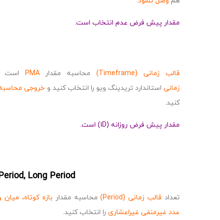
هم
وصل نشود
.
مقدار پیش فرض عدم انتخاب است.
قالب زمانی (Timeframe)
محاسبه مقدار
PMA
است. می
زمانی
استاندارد تریدینگ ویو را انتخاب کنید و
خروجی محاسبه
کنید.
مقدار پیش فرض روزانه (1D) است.
Period, Long Period
تعداد
قالب زمانی (Period)
محاسبه مقدار
بازه کوتاه، میان 
عدد غیرمنفی غیراعشاری
را انتخاب کنید.