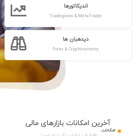
اندیکاتورها
Tradingview & MetaTrader
دیدهبان ها
Forex & Cryptocurrency
آخرین امکانات بازارهای مالی
امکانات
افزایش دانش یک نیاز است