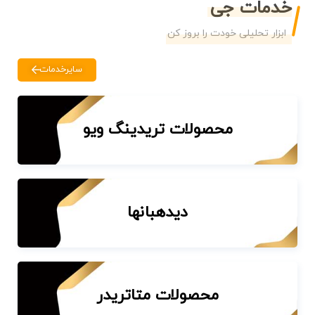
خدمات جی
ابزار تحلیلی خودت را بروز کن
سایرخدمات
محصولات تریدینگ ویو
دیدهبانها
محصولات متاتریدر