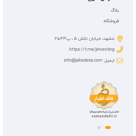
بلاگ
فروشگاه
مشهد، خیابان تلاش 5 ، پ33ط2
https://t.me/jinvesting
ایمیل: info@jahedinia.com