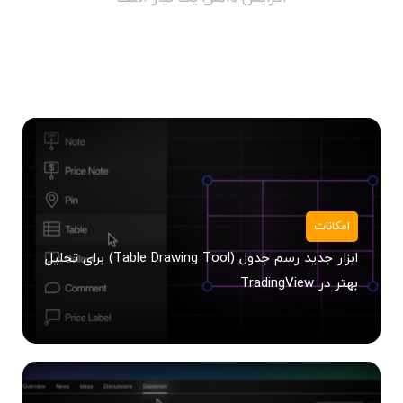
اضافه شدن ساعات توسعه‌یافته در
Paper Trading در TradingView
امکانات
ابزار جدید رسم جدول (Table Drawing Tool) برای تحلیل
بهتر در TradingView