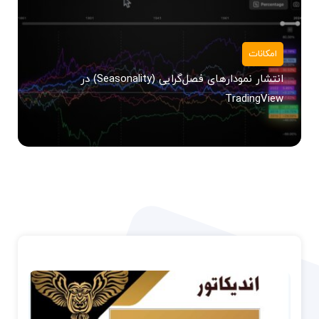
امکانات
انتشار نمودارهای فصل‌گرایی (Seasonality) در
TradingView