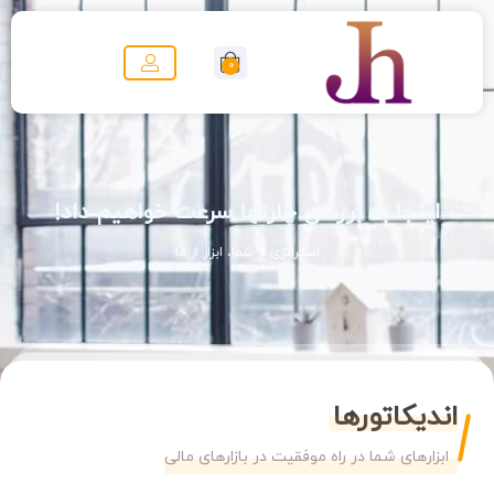
0
اینجا به بررسی چارتها سرعت خواهیم داد!
استراتژی از شما، ابزار از ما
اندیکاتورها
ابزارهای شما در راه موفقیت در بازارهای مالی