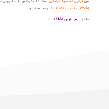
نوع
فرمول محاسبه میانگین
است که اندیکاتور به سه روش
ساد
(WMA)
و
نمایی
(EMA)
امکان محاسبه دارد.
مقدار پیش فرض SMA است.