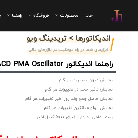
خانه
محصولات
فروشگاه
راهنما
ب
اندیکاتورها > تریدینگ ویو
ابزارهای شما در راه موفقیت در بازارهای مالی
راهنما اندیکاتور ACD PMA Oscillator
نمایش میزان تغییرات هر گام
نمایش تاثیر حجم در تغییرات هر گام
نمایش حاصل جمع چند روز اخیر تغییرات هر گام
نمایش انواع میانگین تغییرات هر گام
رسم تمامی نمودار ها برای 5000 کندل اخیر