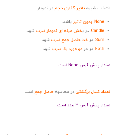
انتخاب شیوه
تاثیر گذاری حجم
در نمودار
None
:
بدون تاثیر
باشد.
Candle
: در ب
خش میله ای نمودار ضرب
شود.
Sum
: در
خط حاصل جمع ضرب
شود.
Both
: در هر
دو مورد بالا ضرب
شود.
مقدار پیش فرض None است.
تعداد کندل برگشتی
در محاسبه
حاصل جمع
است.
مقدار پیش فرض 3 عدد است.