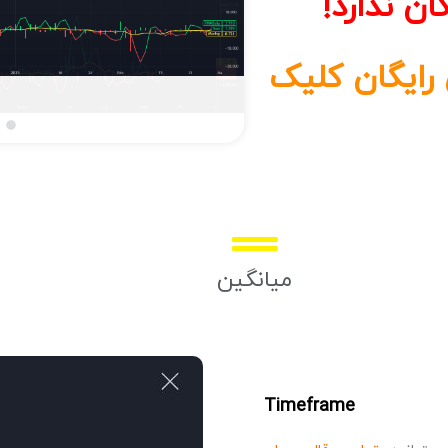
ان ندارد!
 رایگان کلیک
میانگین
Timeframe