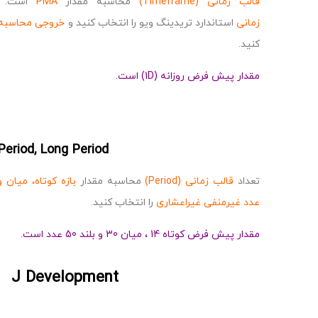
قالب زمانی (Timeframe)
محاسبه مقدار
PMA
است. می
زمانی
استاندارد تریدینگ ویو را انتخاب کنید و
خروجی محاسبه
کنید.
مقدار پیش فرض روزانه (1D) است.
Period, Long Period
تعداد
قالب زمانی (Period)
محاسبه مقدار
بازه کوتاه، میان 
عدد غیرمنفی غیراعشاری
را انتخاب کنید.
مقدار پیش فرض کوتاه 14 ، میان 30 و بلند 50 عدد است.
J Development