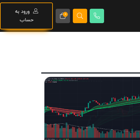
ورود به
0
حساب