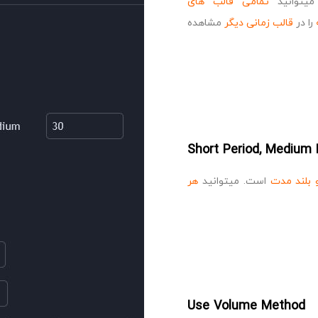
توانید
تمامی قالب های
را در
قالب زمانی دیگر
مشاهده
Short Period, Medium 
و بلند مدت
است. میتوانید
هر
Use Volume Method