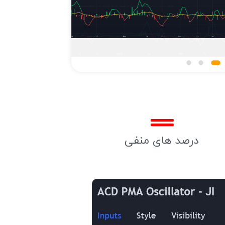
درصد های منفی