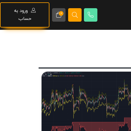
ورود به
0
حساب