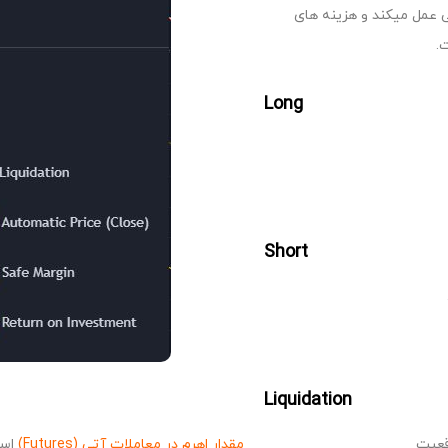
 عمل میکند و هزینه های
.
Long
Short
Liquidation
قعیت
مقدار اهرم در معاملات آتی (Futures)
است