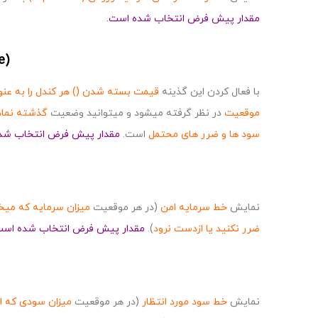
مقدار پیش فرض انتخاب شده است.
e)
با فعال کردن این گذینه
قیمت بسته شدن () هر کندل را به عن
موقعیت
در نظر گرفته میشود و میتوانید وضعیت
گذشته نماد 
سود ها و ضرر های محتمل
است.
مقدار پیش فرض انتخاب شد
نمایش
خط سرمایه امن
(در هر موقعیت
میزان سرمایه که میخ
ضرر نکنید یا ازدست نرود
).
مقدار پیش فرض انتخاب شده است
نمایش
خط سود مورد انتظار
(در هر موقعیت
میزان سودی که ان