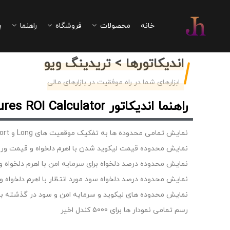
خانه
محصولات
فروشگاه
راهنما
ب
اندیکاتورها > تریدینگ ویو
ابزارهای شما در راه موفقیت در بازارهای مالی
راهنما اندیکاتور Futures ROI Calculator
نمایش تمامی محدوده ها به تفکیک موقعیت های Long و Short
نمایش محدوده قیمت لیکوید شدن با اهرم دلخواه و قیمت ور
نمایش محدوده درصد دلخواه برای سرمایه امن با اهرم دلخواه 
نمایش محدوده درصد دلخواه سود مورد انتظار با اهرم دلخواه 
نمایش محدوده های لیکوید و سرمایه امن و سود در گذشته با
رسم تمامی نمودار ها برای 5000 کندل اخیر