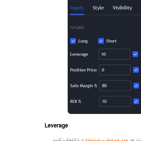
Leverage
. هر
عدد غیرمنفی، غیراعشاری
را انتخاب کنید.