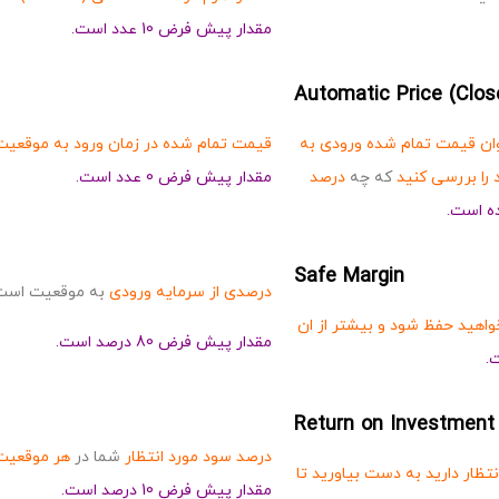
مقدار پیش فرض 10 عدد است.
Automatic Price (Clos
وان قیمت تمام شده ورودی به
قیمت تمام شده در زمان ورود به موقعیت
را بررسی کنید
که چه
درصد
مقدار پیش فرض 0 عدد است.
ه است.
Safe Margin
درصدی از سرمایه ورودی
به موقعیت است
واهید حفظ شود و بیشتر از ان
مقدار پیش فرض 80 درصد است.
.
Return on Investment
درصد سود مورد انتظار
شما در
هر موقعیت
تظار دارید به دست بیاورید تا
مقدار پیش فرض 10 درصد است.