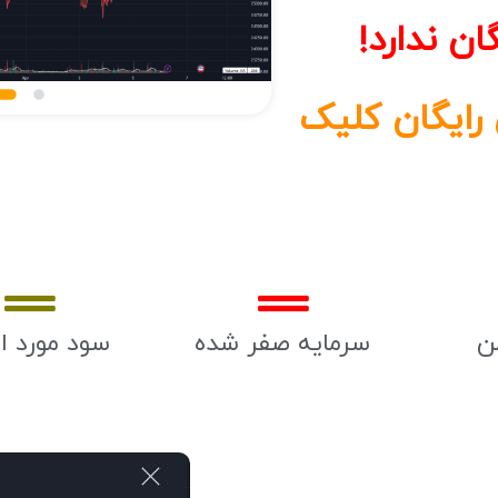
ان ندارد!
 رایگان کلیک
ن
سرمایه صفر شده
سود مورد ان