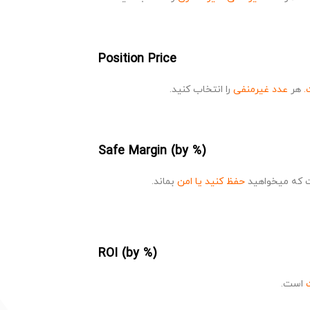
Position Price
.
هر
عدد غیرمنفی
را انتخاب کنید.
Safe Margin (by %)
 که میخواهید
حفظ کنید یا امن
بماند.
ROI (by %)
است.