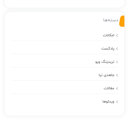
دسته‌ها
امکانات
پادکست
تریدینگ ویو
جاهدی نیا
مقالات
ویدئوها