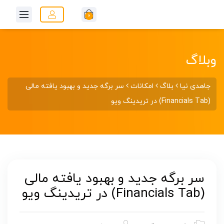
0
وبلاگ
جاهدی نیا
بلاگ
امکانات
سر برگه جدید و بهبود یافته مالی
(Financials Tab) در تریدینگ ویو
سر برگه جدید و بهبود یافته مالی
(Financials Tab) در تریدینگ ویو