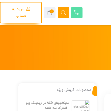
ورود به
0
حساب
محصولات فروش ویژه
اندیکاتورهای ACD در تریدینگ ویو
– اشتراک سه ماهه