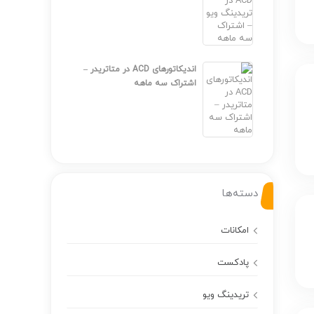
اندیکاتورهای ACD در متاتریدر –
اشتراک سه ماهه
دسته‌ها
امکانات
پادکست
تریدینگ ویو