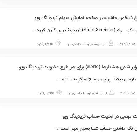
اع شاخص حاشیه در صفحه نمایش سهام تریدینگ ویو
م (Stock Screener) تریدینگ ویو اکنون گروه…
1402/02/09
ارسال شده توسط
جاهدی نیا
1.59k بازدید
شدن هشدارها (alerts) برای هر طرح عضویت تریدینگ ویو
رهای بیشتر برای هر طرح! هرگز به اندازه…
1402/01/06
ارسال شده توسط
جاهدی نیا
1.52k بازدید
ت مهمی در امنیت حساب تریدینگ ویو
ن نگه داشتن حساب شما بسیار مهم است,…