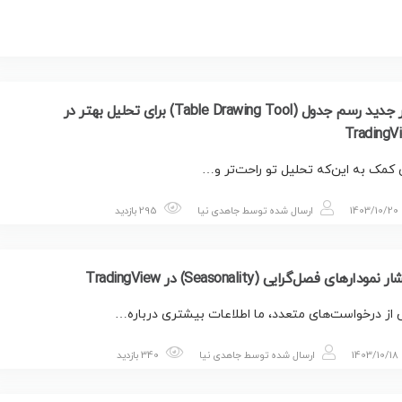
ابزار جدید رسم جدول (Table Drawing Tool) برای تحلیل بهتر در
TradingV
 کمک به این‌که تحلیل تو راحت‌تر و…
1403/10/20
ارسال شده توسط
جاهدی نیا
295 بازدید
 نمودارهای فصل‌گرایی (Seasonality) در TradingView
از درخواست‌های متعدد، ما اطلاعات بیشتری درباره…
1403/10/18
ارسال شده توسط
جاهدی نیا
340 بازدید