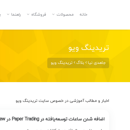
خانه
محصولات
فروشگاه
راهنما
ب
تریدینگ ویو
جاهدی نیا
بلاگ
تریدینگ ویو
اخبار و مطالب آموزشی در خصوص سایت تریدینگ ویو
اضافه شدن ساعات توسعه‌یافته در Paper Trading در TradingView