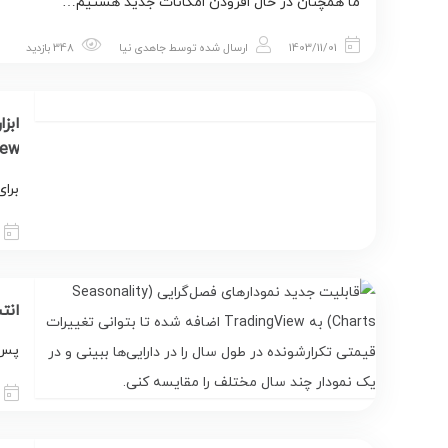
ما همچنان در حال افزودن امکانات جدید هستیم…
1403/11/01
ارسال شده توسط
جاهدی نیا
348 بازدید
iew
برای
انتشار
پس 