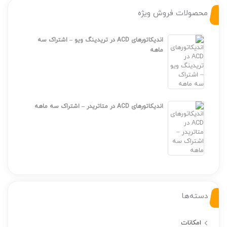
محصولات فروش ویژه
اندیکاتورهای ACD در تریدینگ ویو – اشتراک سه
ماهه
اندیکاتورهای ACD در متاتریدر – اشتراک سه ماهه
دسته‌ها
امکانات