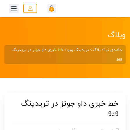
0
وبلاگ
جاهدی نیا
بلاگ
تریدینگ ویو
خط خبری داو جونز در تریدینگ
ویو
خط خبری داو جونز در تریدینگ
ویو