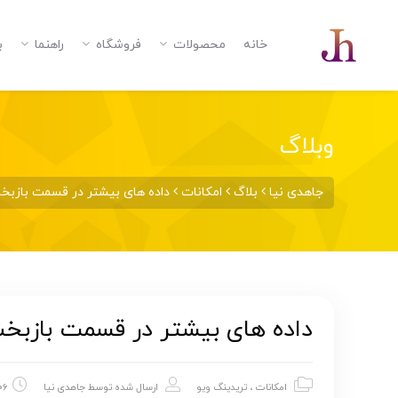
خانه
محصولات
فروشگاه
راهنما
ب
وبلاگ
جاهدی نیا
بلاگ
امکانات
داده های بیشتر در قسمت بازبخش (Bar Replay) تریدی
داده های بیشتر در قسمت بازبخش (Bar Replay) تریدی
امکانات
،
تریدینگ ویو
ارسال شده توسط
جاهدی نیا
06