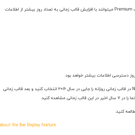
در بروزرسانی جدید سایت تریدینگ ویو کاربران طرح عضویت Premium میتوانند با افزایش قالب زمانی به تعداد روز بیشتر از اطلاعات
روز دسترسی اطلاعات بیشتر خواهد بود.
به عنوان مثال نقطه شروع بازبخش برای نماد NASDAQ:AAPL در قالب زمانی روزانه را جایی در سال 2016 انتخاب کنید و بعد قالب زمانی
العه کنید:
about the Bar Replay feature