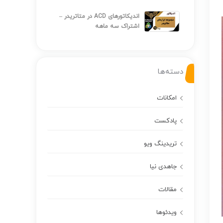
اندیکاتورهای ACD در متاتریدر –
اشتراک سه ماهه
دسته‌ها
امکانات
پادکست
تریدینگ ویو
جاهدی نیا
مقالات
ویدئوها