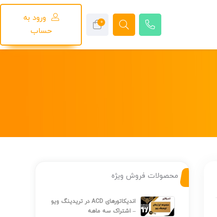
ورود به
0
حساب
محصولات فروش ویژه
اندیکاتورهای ACD در تریدینگ ویو
– اشتراک سه ماهه