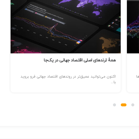
همهٔ ترندهای اصلی اقتصاد جهانی در یک‌جا
ا
اکنون می‌توانید عمیق‌تر در روندهای اقتصاد جهانی فرو بروید
با...