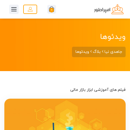
0
ویدئوها
جاهدی نیا
بلاگ
ویدئوها
فیلم های آموزشی ابزار بازار مالی