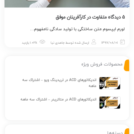
5 دیدگاه متفاوت در کارآفرینان موفق
لورم ایپسوم متن ساختگی با تولید سادگی نامفهوم…
1397/08/01
ارسال شده توسط
جاهدی نیا
1.02k بازدید
محصولات فروش ویژه
اندیکاتورهای ACD در تریدینگ ویو – اشتراک سه
ماهه
اندیکاتورهای ACD در متاتریدر – اشتراک سه ماهه
دسته‌ها