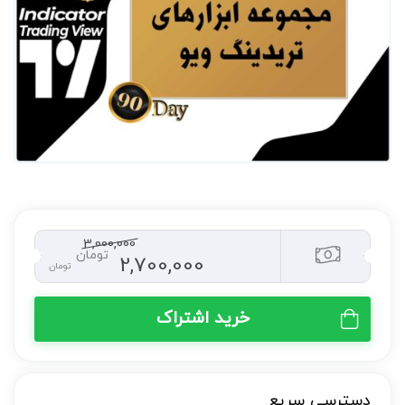
3,000,000
تومان
2,700,000
تومان
خرید اشتراک
دسترسی سریع