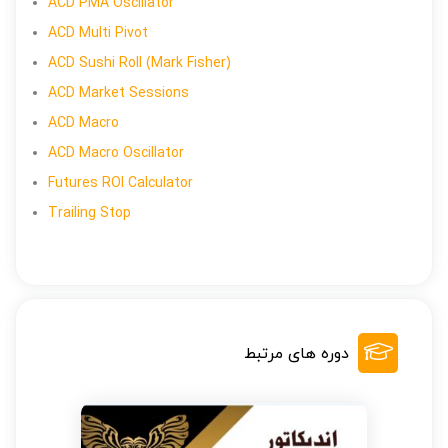
ACD PMA Oscillator
ACD Multi Pivot
ACD Sushi Roll (Mark Fisher)
ACD Market Sessions
ACD Macro
ACD Macro Oscillator
Futures ROI Calculator
Trailing Stop
دوره های مرتبط