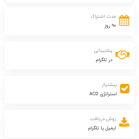
مدت اشتراک
90 روز
پشتیبانی
در تلگرام
پیشنیاز
استراتژی ACD
روش دریافت
ایمیل یا تلگرام