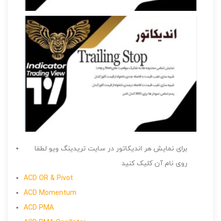
برای نمایش هر اندیکاتور در سایت تریدینگ ویو لطفا
روی نام آن کلیک کنید
ACD OR & Pivot
ACD Momentum
ACD PMA