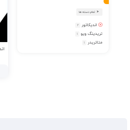
تمام دسته ها
اندیکاتور
2
تریدینگ ویو
1
متاتریدر
1
اندیکاتور