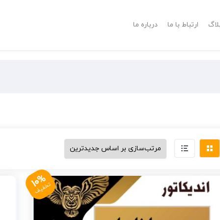
لاگ
ارتباط با ما
درباره ما
10%
تخفیف