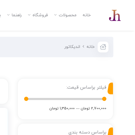
خانه
محصولات
فروشگاه
راهنما
ب
خانه
اندیکاتور
فیلتر براساس قیمت:
2,700,000 تومان
—
1,350,000 تومان
براساس دسته بندی