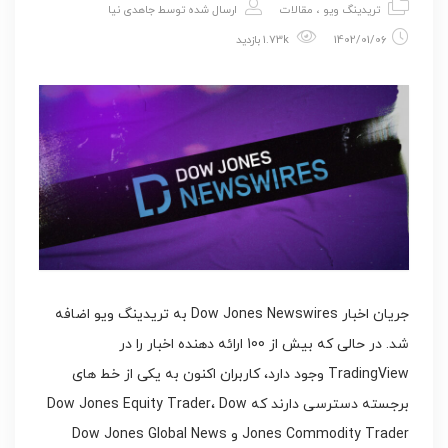
تریدینگ ویو
،
مقالات
ارسال شده توسط
جاهدی نیا
1402/01/06
1.73k بازدید
جریان اخبار Dow Jones Newswires به تریدینگ ویو اضافه
شد. در حالی که بیش از 100 ارائه دهنده اخبار را در
TradingView وجود دارد، کاربران اکنون به یکی از خط های
برجسته دسترسی دارند که Dow Jones Equity Trader، Dow
Jones Commodity Trader و Dow Jones Global News