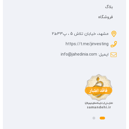
بلاگ
فروشگاه
مشهد، خیابان تلاش 5 ، پ33ط2
https://t.me/jinvesting
ایمیل: info@jahedinia.com