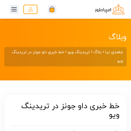
0
وبلاگ
جاهدی نیا
بلاگ
تریدینگ ویو
خط خبری داو جونز در تریدینگ
ویو
خط خبری داو جونز در تریدینگ
ویو