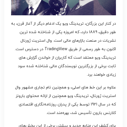
در کنار این بزرگان، تریدینگ ویو یک ادغام دیگر از آغاز قرن، به
طور دقیق، 1889 دارد، که امروزه یکی از شناخته شده ترین
نشریات در صنعت بازارهای مالی است. وال استریت ژورنال
اکنون به طور رسمی از طریق TradingView در دسترس است.
تریدینگ ویو معتقد است که کاربران از خواندن گزارش های
ثابت برخی از بزرگترین نویسندگان مالی شناخته شده سود
زیادی خواهند برد.
علاوه بر این خط های اصلی، و همچنین نام تجاری مشهور وال
استریت ژورنال، تریدینگ ویو همچنین از ارائه محتوای بارونز
که در سال 1921 توسط یکی از پدران روزنامه‌نگاری اقتصادی
کلارنس بارون تأسیس شد، بهره‌مند است.
برای کشف این منابع جدید و بیشتر، برخی از این بخش‌های