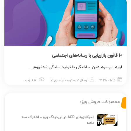
10 قانون بازاریابی با رسانه‌های اجتماعی
لورم ایپسوم متن ساختگی با تولید سادگی نامفهوم…
1397/09/21
ارسال شده توسط
جاهدی نیا
1.1k بازدید
محصولات فروش ویژه
اندیکاتورهای ACD در تریدینگ ویو – اشتراک سه
ماهه