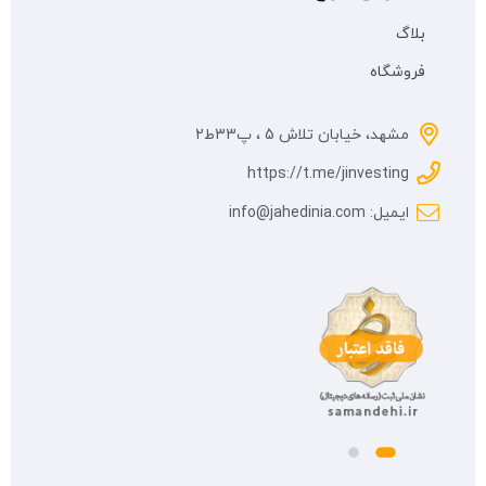
بلاگ
فروشگاه
مشهد، خیابان تلاش 5 ، پ33ط2
https://t.me/jinvesting
ایمیل: info@jahedinia.com