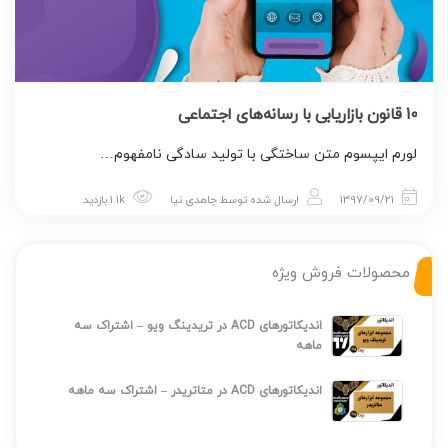
10 قانون بازاریابی با رسانه‌های اجتماعی
لورم ایپسوم متن ساختگی با تولید سادگی نامفهوم…
1397/09/21
ارسال شده توسط
جاهدی نیا
1.1k بازدید
محصولات فروش ویژه
اندیکاتورهای ACD در تریدینگ ویو – اشتراک سه
ماهه
اندیکاتورهای ACD در متاتریدر – اشتراک سه ماهه