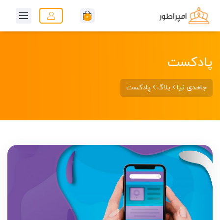
0
پادکست
جاهدی نیا
بلاگ
پادکست