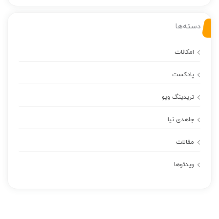
دسته‌ها
امکانات
پادکست
تریدینگ ویو
جاهدی نیا
مقالات
ویدئوها