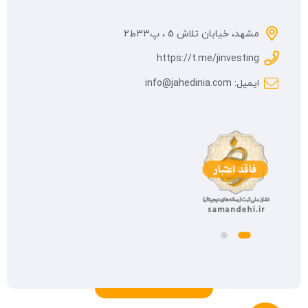
مشهد، خیابان تلاش 5 ، پ33ط2
https://t.me/jinvesting
ایمیل: info@jahedinia.com