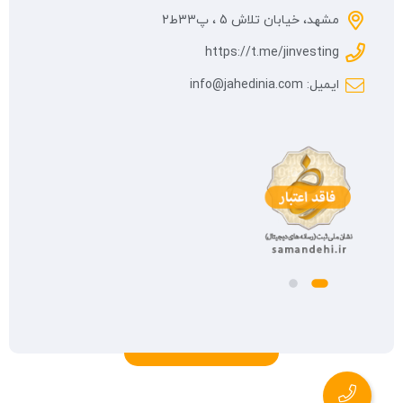
مشهد، خیابان تلاش 5 ، پ33ط2
https://t.me/jinvesting
ایمیل: info@jahedinia.com