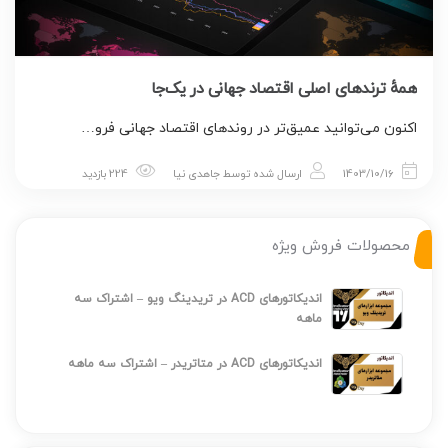
همهٔ ترندهای اصلی اقتصاد جهانی در یک‌جا
اکنون می‌توانید عمیق‌تر در روندهای اقتصاد جهانی فرو…
1403/10/16
ارسال شده توسط
جاهدی نیا
224 بازدید
محصولات فروش ویژه
اندیکاتورهای ACD در تریدینگ ویو – اشتراک سه
ماهه
اندیکاتورهای ACD در متاتریدر – اشتراک سه ماهه