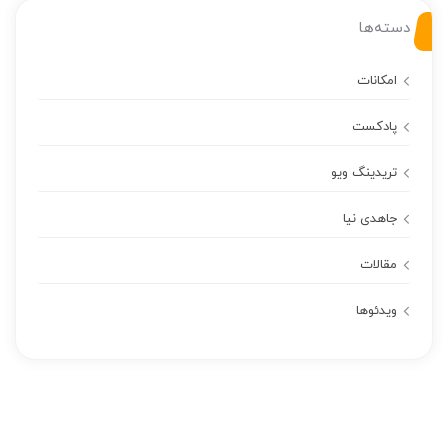
دسته‌ها
امکانات
پادکست
تریدینگ ویو
جاهدی نیا
مقالات
ویدئوها