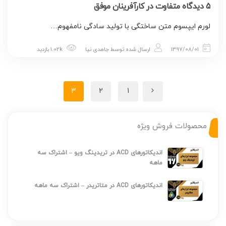
5 دیدگاه متفاوت در کارآفرینان موفق
لورم ایپسوم متن ساختگی با تولید سادگی نامفهوم…
1397/08/01
ارسال شده توسط
جاهدی نیا
1.02k بازدید
3
2
1
محصولات فروش ویژه
اندیکاتورهای ACD در تریدینگ ویو – اشتراک سه
ماهه
اندیکاتورهای ACD در متاتریدر – اشتراک سه ماهه