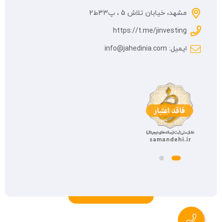
مشهد، خیابان تلاش 5 ، پ33ط2
https://t.me/jinvesting
ایمیل: info@jahedinia.com