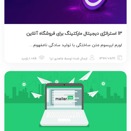
13 استراتژی دیجیتال مارکتینگ برای فروشگاه آنلاین
لورم ایپسوم متن ساختگی با تولید سادگی نامفهوم…
1397/09/21
ارسال شده توسط
جاهدی نیا
1.08k بازدید