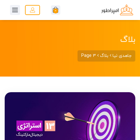
0
بلاگ
جاهدی نیا
بلاگ
Page 3