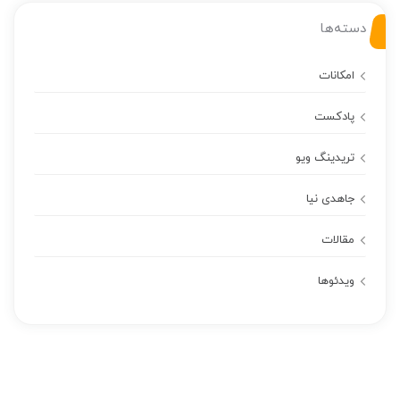
دسته‌ها
امکانات
پادکست
تریدینگ ویو
جاهدی نیا
مقالات
ویدئوها