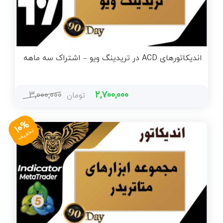
اندیکاتورهای ACD در تریدینگ ویو – اشتراک سه ماهه
3,000,000
2,700,000
تومان
10%
تخفیف