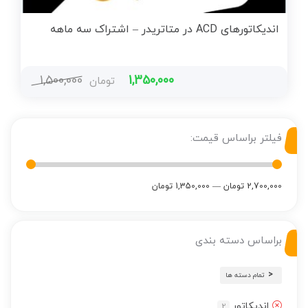
اندیکاتورهای ACD در متاتریدر – اشتراک سه ماهه
1,500,000
1,350,000
تومان
فیلتر براساس قیمت:
2,700,000 تومان
—
1,350,000 تومان
براساس دسته بندی
تمام دسته ها
اندیکاتور
2