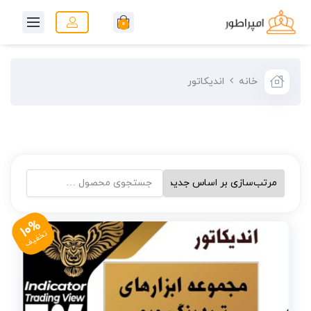
0
خانه
اندیکاتور
10%
تخفیف