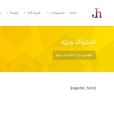
خانه
محصولات
فروشگاه
راهنما
ب
اشتراک ویژه
جاهدی نیا
اشتراک ویژه
[register_form]