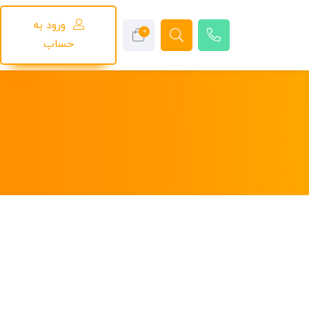
ورود به
0
حساب