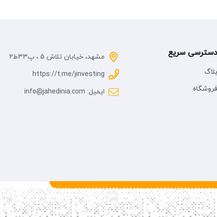
سترسی سریع
مشهد، خیابان تلاش 5 ، پ33ط2
لاگ
https://t.me/jinvesting
روشگاه
ایمیل: info@jahedinia.com